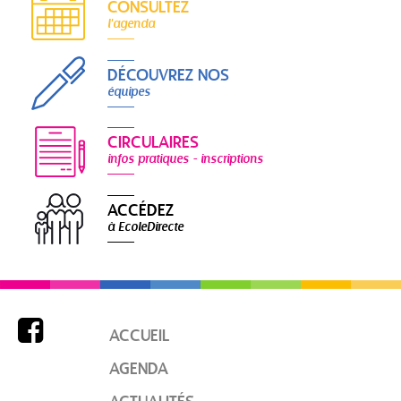
CONSULTEZ
l'agenda
DÉCOUVREZ NOS
équipes
CIRCULAIRES
infos pratiques - inscriptions
ACCÉDEZ
à EcoleDirecte

ACCUEIL
AGENDA