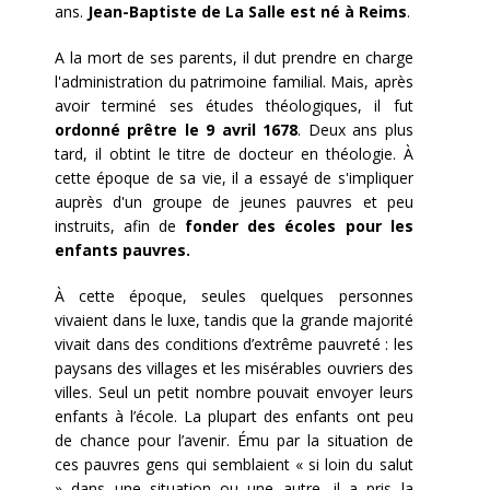
ans.
Jean-Baptiste de La Salle est né à Reims
.
A la mort de ses parents, il dut prendre en charge
l'administration du patrimoine familial. Mais, après
avoir terminé ses études théologiques, il fut
ordonné prêtre le 9 avril 1678
. Deux ans plus
tard, il obtint le titre de docteur en théologie. À
cette époque de sa vie, il a essayé de s'impliquer
auprès d'un groupe de jeunes pauvres et peu
instruits, afin de
fonder des écoles pour les
enfants pauvres.
À cette époque, seules quelques personnes
vivaient dans le luxe, tandis que la grande majorité
vivait dans des conditions d’extrême pauvreté : les
paysans des villages et les misérables ouvriers des
villes. Seul un petit nombre pouvait envoyer leurs
enfants à l’école. La plupart des enfants ont peu
de chance pour l’avenir. Ému par la situation de
ces pauvres gens qui semblaient « si loin du salut
» dans une situation ou une autre, il a pris la