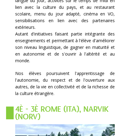
langue du jour, activités sur le temps de midi en
lien avec la culture du pays, et au restaurant
scolaire, menu du jour adapté, cinéma en VO,
sensibilisations en lien avec des partenaires
extérieurs.
Autant d'initiatives faisant partie intégrante des
enseignements et permettant à l'élève d'améliorer
son niveau linguistique, de gagner en maturité et
en autonomie et de s'ouvrir à l'altérité et au
monde.
Nos élèves poursuivent l'apprentissage de
l'autonomie, du respect et de l'ouverture aux
autres, de la vie en collectivité et de la richesse de
la culture étrangère.
4È - 3È ROME (ITA), NARVIK
(NORV)