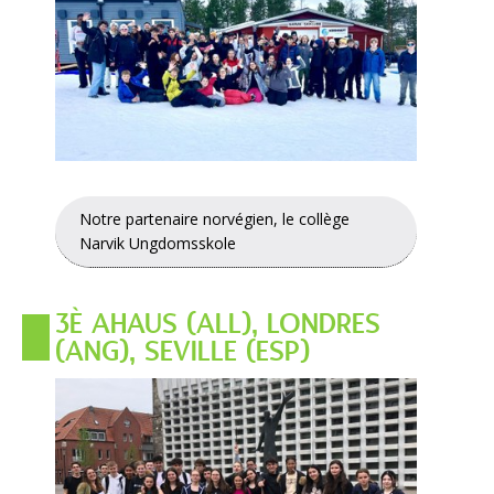
Notre partenaire norvégien, le collège
Narvik Ungdomsskole
3È AHAUS (ALL), LONDRES
(ANG), SEVILLE (ESP)