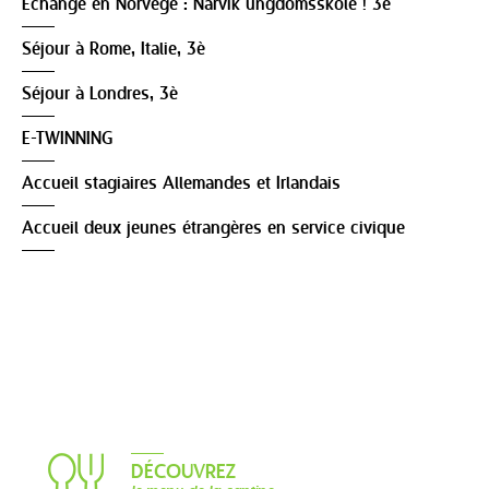
Echange en Norvège : Narvik ungdomsskole ! 3è
Séjour à Rome, Italie, 3è
Séjour à Londres, 3è
E-TWINNING
Accueil stagiaires Allemandes et Irlandais
Accueil deux jeunes étrangères en service civique
DÉCOUVREZ