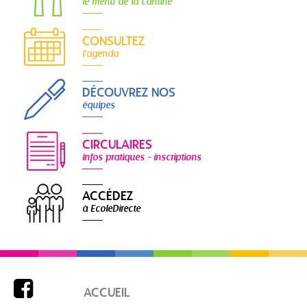
le menu de la cantine
CONSULTEZ
l'agenda
DÉCOUVREZ NOS
équipes
CIRCULAIRES
infos pratiques - inscriptions
ACCÉDEZ
à EcoleDirecte

ACCUEIL