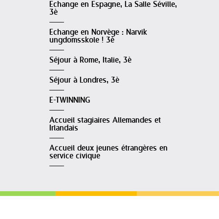
Echange en Espagne, La Salle Séville,
3è
Echange en Norvège : Narvik
ungdomsskole ! 3è
Séjour à Rome, Italie, 3è
Séjour à Londres, 3è
E-TWINNING
Accueil stagiaires Allemandes et
Irlandais
Accueil deux jeunes étrangères en
service civique