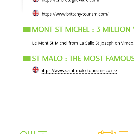
https://www.brittany-tourism.com/
MONT ST MICHEL : 3 MILLION 
Le Mont St Michel
from
La Salle St Joseph
on
Vimeo
ST MALO : THE MOST FAMOUS
https://www.saint-malo-tourisme.co.uk/