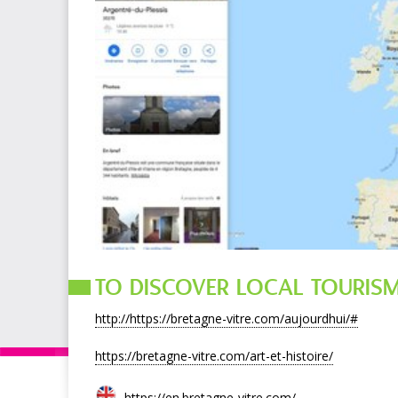
TO DISCOVER LOCAL TOURISM
http://https://bretagne-vitre.com/aujourdhui/#
https://bretagne-vitre.com/art-et-histoire/
https://en.bretagne-vitre.com/