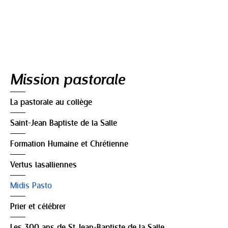
Navigation
Mission pastorale
La pastorale au collège
Saint-Jean Baptiste de la Salle
Formation Humaine et Chrétienne
Vertus lasalliennes
Midis Pasto
Prier et célébrer
Les 300 ans de St Jean-Baptiste de la Salle