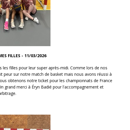
ES FILLES - 11/03/2026
s les filles pour leur super après-midi. Comme lors de nos
 peur sur notre match de basket mais nous avons réussi à
nous obtenons notre ticket pour les championnats de France
. Un grand merci à Éryn Badié pour l'accompagnement et
'arbitrage.