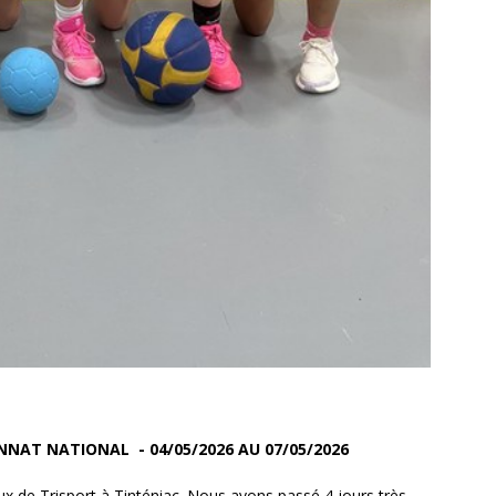
NNAT NATIONAL - 04/05/2026 AU 07/05/2026
x de Trisport à Tinténiac. Nous avons passé 4 jours très