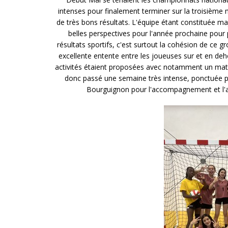
intenses pour finalement terminer sur la troisième m
de très bons résultats. L'équipe étant constituée m
belles perspectives pour l'année prochaine pour p
résultats sportifs, c'est surtout la cohésion de ce g
excellente entente entre les joueuses sur et en deh
activités étaient proposées avec notamment un matc
donc passé une semaine très intense, ponctuée p
Bourguignon pour l'accompagnement et l'a