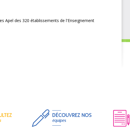
 les Apel des 320 établissements de l'Enseignement
ULTEZ
DÉCOUVREZ NOS
a
équipes