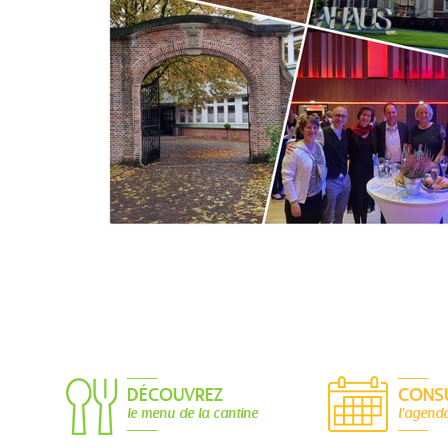
DÉCOUVREZ
CONS
le menu de la cantine
l'agend