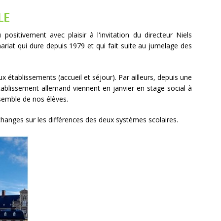
LE
positivement avec plaisir à l'invitation du directeur Niels
riat qui dure depuis 1979 et qui fait suite au jumelage des
 établissements (accueil et séjour). Par ailleurs, depuis une
tablissement allemand viennent en janvier en stage social à
ensemble de nos élèves.
échanges sur les différences des deux systèmes scolaires.