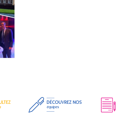
ULTEZ
DÉCOUVREZ NOS
a
équipes