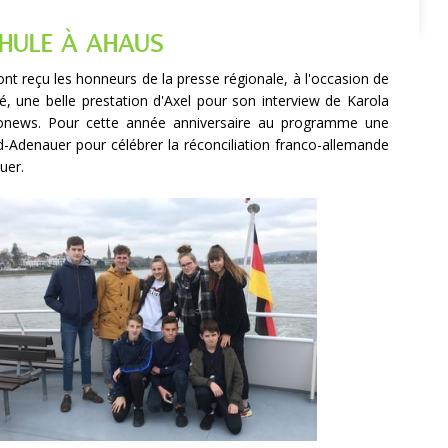
CHULE À AHAUS
t reçu les honneurs de la presse régionale, à l'occasion de
é, une belle prestation d'Axel pour son interview de Karola
ronews. Pour cette année anniversaire au programme une
nrad-Adenauer pour célébrer la réconciliation franco-allemande
uer.