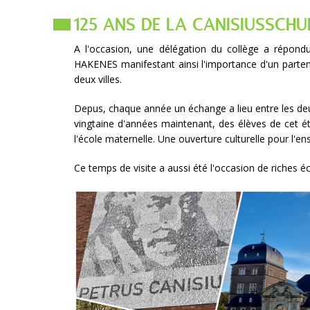
125 ANS DE LA CANISIUSSCHU
A l'occasion, une délégation du collège a répondu 
HAKENES manifestant ainsi l'importance d'un partena
deux villes.
Depus, chaque année un échange a lieu entre les deux
vingtaine d'années maintenant, des élèves de cet é
l'école maternelle. Une ouverture culturelle pour l'
Ce temps de visite a aussi été l'occasion de riches 