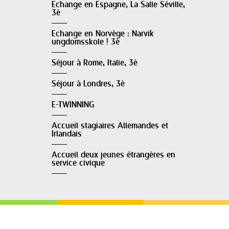
Echange en Espagne, La Salle Séville,
3è
Echange en Norvège : Narvik
ungdomsskole ! 3è
Séjour à Rome, Italie, 3è
Séjour à Londres, 3è
E-TWINNING
Accueil stagiaires Allemandes et
Irlandais
Accueil deux jeunes étrangères en
service civique