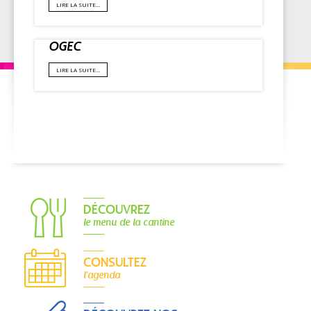
LIRE LA SUITE…
OGEC
LIRE LA SUITE…
DÉCOUVREZ
le menu de la cantine
CONSULTEZ
l'agenda