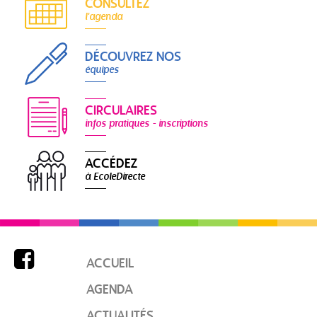
CONSULTEZ
l'agenda
DÉCOUVREZ NOS
équipes
CIRCULAIRES
infos pratiques - inscriptions
ACCÉDEZ
à EcoleDirecte

ACCUEIL
AGENDA
ACTUALITÉS