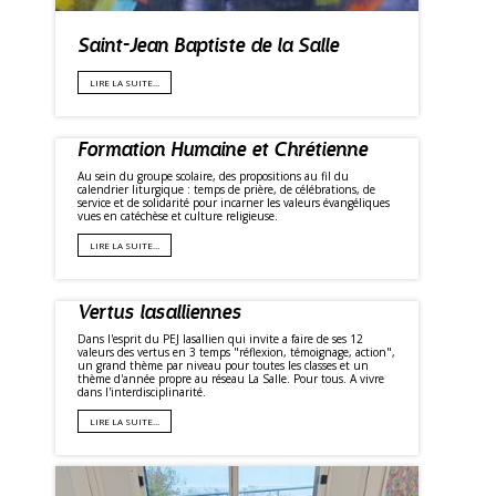
Saint-Jean Baptiste de la Salle
LIRE LA SUITE…
Formation Humaine et Chrétienne
Au sein du groupe scolaire, des propositions au fil du
calendrier liturgique : temps de prière, de célébrations, de
service et de solidarité pour incarner les valeurs évangéliques
vues en catéchèse et culture religieuse.
LIRE LA SUITE…
Vertus lasalliennes
Dans l'esprit du PEJ lasallien qui invite a faire de ses 12
valeurs des vertus en 3 temps "réflexion, témoignage, action",
un grand thème par niveau pour toutes les classes et un
thème d'année propre au réseau La Salle. Pour tous. A vivre
dans l'interdisciplinarité.
LIRE LA SUITE…