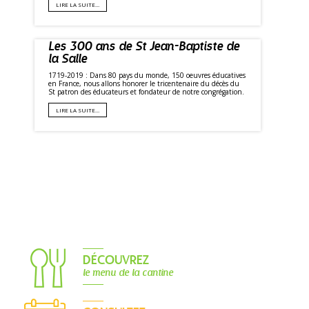
LIRE LA SUITE…
Les 300 ans de St Jean-Baptiste de
la Salle
1719-2019 : Dans 80 pays du monde, 150 oeuvres éducatives
en France, nous allons honorer le tricentenaire du décès du
St patron des éducateurs et fondateur de notre congrégation.
LIRE LA SUITE…
DÉCOUVREZ
le menu de la cantine