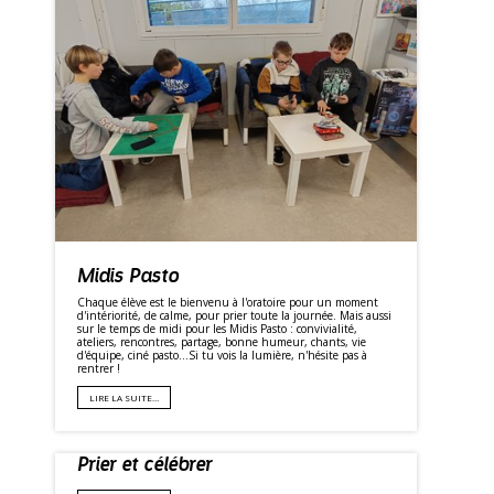
Midis Pasto
Chaque élève est le bienvenu à l'oratoire pour un moment
d'intériorité, de calme, pour prier toute la journée. Mais aussi
sur le temps de midi pour les Midis Pasto : convivialité,
ateliers, rencontres, partage, bonne humeur, chants, vie
d'équipe, ciné pasto...Si tu vois la lumière, n'hésite pas à
rentrer !
LIRE LA SUITE…
Prier et célébrer