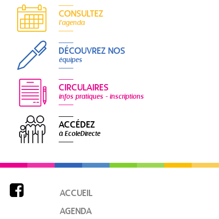
CONSULTEZ
l'agenda
DÉCOUVREZ NOS
équipes
CIRCULAIRES
infos pratiques - inscriptions
ACCÉDEZ
à EcoleDirecte

ACCUEIL
AGENDA