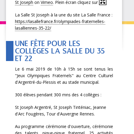
St Joseph
on
Vimeo
. Plein écran cliquez sur
La Salle St Joseph à la une du site La Salle France :
https://lasallefrance.fr/olympiades-fraternelles-
lasalliennes-35-22/
UNE FÊTE POUR LES
COLLÈGES LA SALLE DU 35
ET 22
Le 6 mai 2019 de 10h à 15h se sont tenus les
"Jeux Olympiques Fraternels" au Centre Culturel
d'Argentré-du-Plessis et au stade municipal.
300 élèves pendant 300 mns des 4 collèges :
St Joseph Argentré, St Joseph Tinténiac, Jeanne
d'Arc Fougères, Tour d'Auvergne Rennes.
Au programme cérémonie d'ouverture, cérémonie
des talents, pique-nique fraternel, 25 activités