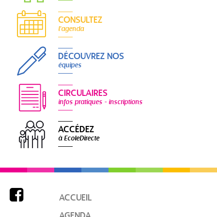
CONSULTEZ
l'agenda
DÉCOUVREZ NOS
équipes
CIRCULAIRES
infos pratiques - inscriptions
ACCÉDEZ
à EcoleDirecte

ACCUEIL
AGENDA