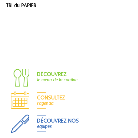
TRI du PAPIER
DÉCOUVREZ
le menu de la cantine
CONSULTEZ
l'agenda
DÉCOUVREZ NOS
équipes