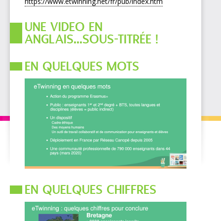
https://www.etwinning.net/fr/pub/index.htm
UNE VIDEO EN
ANGLAIS...SOUS-TITRÉE !
EN QUELQUES MOTS
EN QUELQUES CHIFFRES