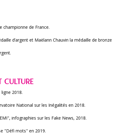
 de championne de France.
daille d’argent et Maëlann Chauvin la médaille de bronze
rgent.
T CULTURE
 ligne 2018.
rvatoire National sur les Inégalités en 2018.
LEMI", infographies sur les Fake News, 2018.
se "Défi mots" en 2019.