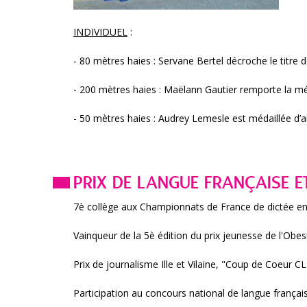
INDIVIDUEL
:
- 80 mètres haies : Servane Bertel décroche le titre
- 200 mètres haies : Maëlann Gautier remporte la mé
- 50 mètres haies : Audrey Lemesle est médaillée d’a
PRIX DE LANGUE FRANÇAISE E
7è collège aux Championnats de France de dictée en
Vainqueur de la 5è édition du prix jeunesse de l'Obes
Prix de journalisme Ille et Vilaine, "Coup de Coeur C
Participation au concours national de langue françai