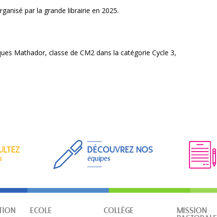
rganisé par la grande librairie en 2025.
ues Mathador, classe de CM2 dans la catégorie Cycle 3,
ULTEZ
DÉCOUVREZ NOS
a
équipes
TION
ECOLE
COLLÈGE
MISSION