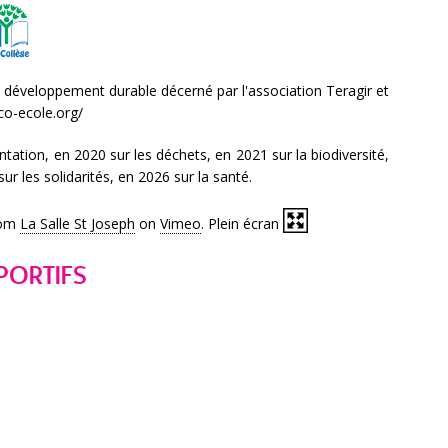
u développement durable décerné par l'association Teragir et
co-ecole.org/
ntation, en 2020 sur les déchets, en 2021 sur la biodiversité,
ur les solidarités, en 2026 sur la santé.
om
La Salle St Joseph
on
Vimeo
. Plein écran
PORTIFS