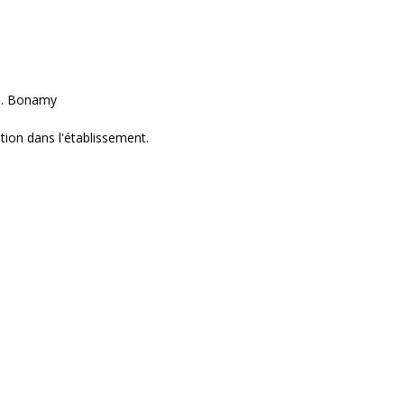
: M. Bonamy
iption dans l'établissement.