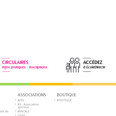
CIRCULAIRES
ACCÉDEZ
infos pratiques - inscriptions
à EcoleDirecte
ASSOCIATIONS
BOUTIQUE
E
APEL
BOUTIQUE
AS - Association
sportive
iste de
AMICALE
OGEC