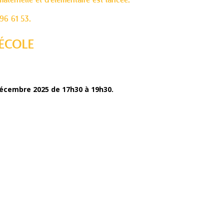
aternelle et d'élémentaire est lancée.
96 61 53.
'ÉCOLE
décembre 2025 de 17h30 à 19h30.