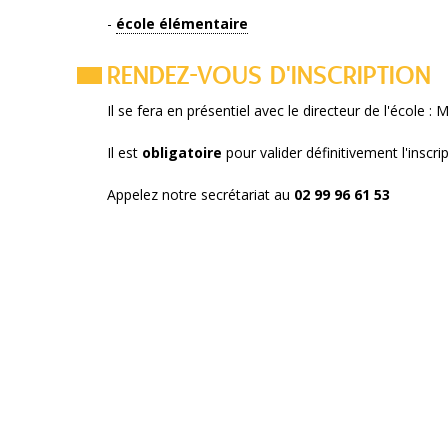
-
école élémentaire
RENDEZ-VOUS D'INSCRIPTION
Il se fera en présentiel avec le directeur de l'école 
Il est
obligatoire
pour valider définitivement l'inscr
Appelez notre secrétariat au
02 99 96 61 53