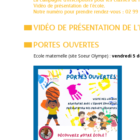
La campagne d'inscriptions pour les classes de m
Vidéo de présentation de l'école.
Notre numéro pour prendre rendez-vous : 02 99 
VIDÉO DE PRÉSENTATION DE L
PORTES OUVERTES
Ecole maternelle (site Soeur Olympe) :
vendredi 5 