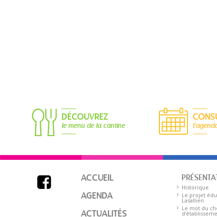
DÉCOUVREZ
CONS
le menu de la cantine
l'agend
ACCUEIL
PRÉSENTA

Historique
AGENDA
Le projet édu
Lasallien
Le mot du ch
ACTUALITÉS
d'établissem