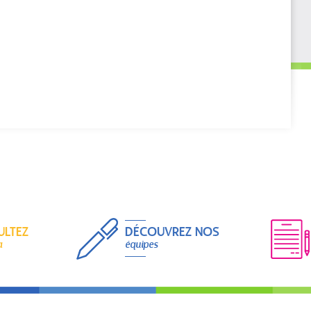
ULTEZ
DÉCOUVREZ NOS
a
équipes