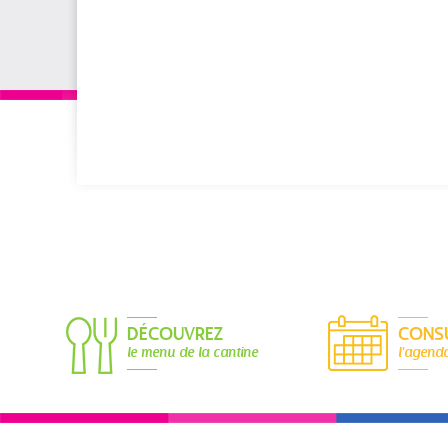
DÉCOUVREZ
CONS
le menu de la cantine
l'agend