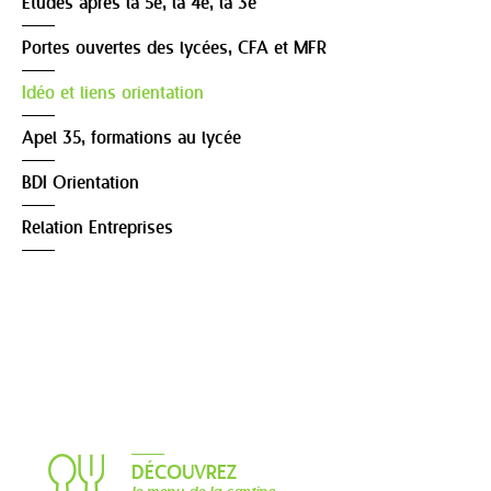
Etudes après la 5è, la 4è, la 3è
Portes ouvertes des lycées, CFA et MFR
Idéo et liens orientation
Apel 35, formations au lycée
BDI Orientation
Relation Entreprises
DÉCOUVREZ