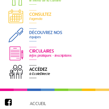
le menu de la cantine
CONSULTEZ
l'agenda
DÉCOUVREZ NOS
équipes
CIRCULAIRES
infos pratiques - inscriptions
ACCÉDEZ
à EcoleDirecte

ACCUEIL