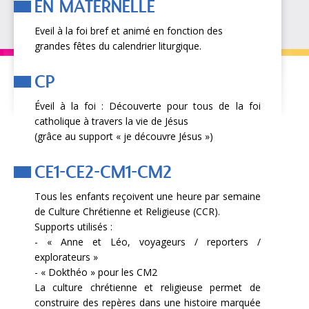
EN MATERNELLE
Eveil à la foi bref et animé en fonction des
grandes fêtes du calendrier liturgique.
CP
Éveil à la foi : Découverte pour tous de la foi
catholique à travers la vie de Jésus
(grâce au support « je découvre Jésus »)
CE1-CE2-CM1-CM2
Tous les enfants reçoivent une heure par semaine
de Culture Chrétienne et Religieuse (CCR).
Supports utilisés :
- « Anne et Léo, voyageurs / reporters /
explorateurs »
- « Dokthéo » pour les CM2
La culture chrétienne et religieuse permet de
construire des repères dans une histoire marquée