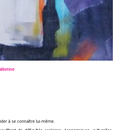
allienne
ider à se connaître lui-même.