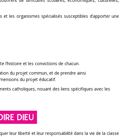
ouffrent de difficultés scolaires, économiques, culturelles,
les et les organismes spécialisés susceptibles d’apporter une
l’histoire et les convictions de chacun.
ation du projet commun, et de prendre ainsi
ensions du projet éducatif.
ements catholiques, nouant des liens spécifiques avec les
IRE DIEU
r leur liberté et leur responsabilité dans la vie de la classe