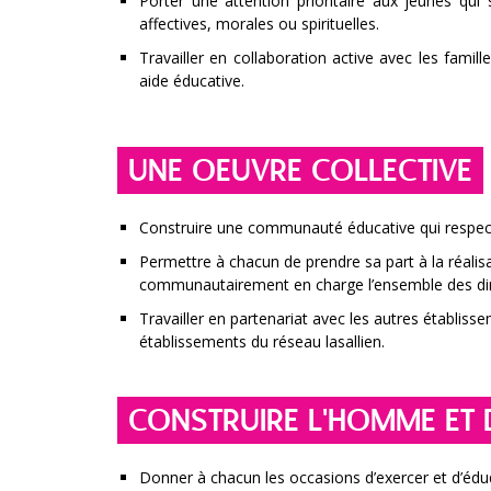
Porter une attention prioritaire aux jeunes qui s
affectives, morales ou spirituelles.
Travailler en collaboration active avec les famil
aide éducative.
UNE OEUVRE COLLECTIVE
Construire une communauté éducative qui respecte 
Permettre à chacun de prendre sa part à la réalis
communautairement en charge l’ensemble des dim
Travailler en partenariat avec les autres établiss
établissements du réseau lasallien.
CONSTRUIRE L'HOMME ET D
Donner à chacun les occasions d’exercer et d’éduque