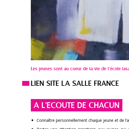
Les jeunes sont au coeur de la vie de l’école las
LIEN SITE LA SALLE FRANCE
A L'ECOUTE DE CHACUN
Connaître personnellement chaque jeune et de l’a