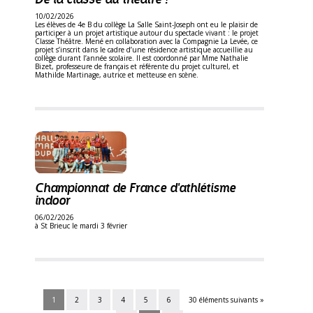
10/02/2026
Les élèves de 4e B du collège La Salle Saint-Joseph ont eu le plaisir de
participer à un projet artistique autour du spectacle vivant : le projet
Classe Théâtre. Mené en collaboration avec la Compagnie La Levée, ce
projet s’inscrit dans le cadre d’une résidence artistique accueillie au
collège durant l’année scolaire. Il est coordonné par Mme Nathalie
Bizet, professeure de français et référente du projet culturel, et
Mathilde Martinage, autrice et metteuse en scène.
Championnat de France d'athlétisme
indoor
06/02/2026
à St Brieuc le mardi 3 février
1
2
3
4
5
6
30 éléments suivants »