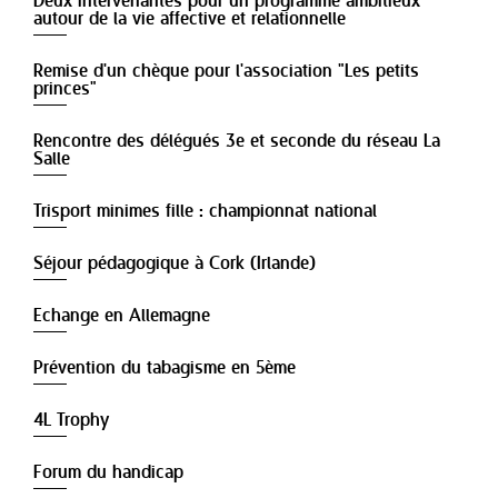
Deux intervenantes pour un programme ambitieux
autour de la vie affective et relationnelle
Remise d'un chèque pour l'association "Les petits
princes"
Rencontre des délégués 3e et seconde du réseau La
Salle
Trisport minimes fille : championnat national
Séjour pédagogique à Cork (Irlande)
Echange en Allemagne
Prévention du tabagisme en 5ème
4L Trophy
Forum du handicap