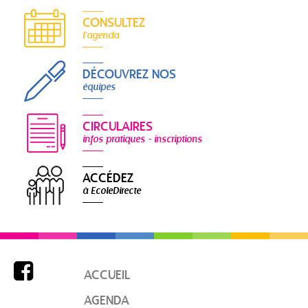
CONSULTEZ
l'agenda
DÉCOUVREZ NOS
équipes
CIRCULAIRES
infos pratiques - inscriptions
ACCÉDEZ
à EcoleDirecte

ACCUEIL
AGENDA