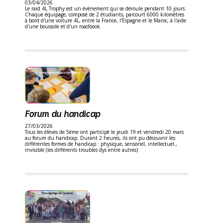
03/04/2026
Le raid 4L Trophy est un événement qui se déroule pendant 10 jours.
Chaque équipage, composé de 2 étudiants, parcourt 6000 kilomètres
à bord d'une voiture 4L, entre la France, l'Espagne et le Maroc, à l'aide
d'une boussole et d'un roadbook.
Forum du handicap
27/03/2026
Tous les élèves de 5ème ont participé le jeudi 19 et vendredi 20 mars
au forum du handicap. Durant 2 heures, ils ont pu découvrir les
différentes formes de handicap : physique, sensoriel, intellectuel.,
invisible (les différents troubles dys entre autres)