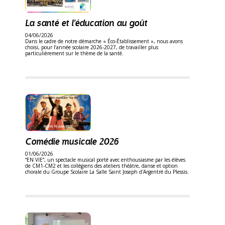
La santé et l'éducation au goût
04/06/2026
Dans le cadre de notre démarche « Éco-Établissement », nous avons
choisi, pour l’année scolaire 2026-2027, de travailler plus
particulièrement sur le thème de la santé.
Comédie musicale 2026
01/06/2026
“EN VIE”, un spectacle musical porté avec enthousiasme par les élèves
de CM1-CM2 et les collégiens des ateliers théâtre, danse et option
chorale du Groupe Scolaire La Salle Saint Joseph d'Argentré du Plessis.