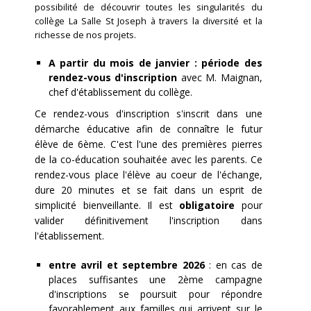
possibilité de découvrir toutes les singularités du
collège La Salle St Joseph à travers la diversité et la
richesse de nos projets.
A partir du mois de janvier : période des
rendez-vous d'inscription
avec M. Maignan,
chef d'établissement du collège.
Ce rendez-vous d'inscription s'inscrit dans une
démarche éducative afin de connaître le futur
élève de 6ème. C'est l'une des premières pierres
de la co-éducation souhaitée avec les parents. Ce
rendez-vous place l'élève au coeur de l'échange,
dure 20 minutes et se fait dans un esprit de
simplicité bienveillante. Il est
obligatoire
pour
valider définitivement l'inscription dans
l'établissement.
entre avril et septembre 2026
: en cas de
places suffisantes une 2ème campagne
d'inscriptions se poursuit pour répondre
favorablement aux familles qui arrivent sur le