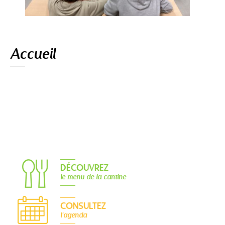
Navigation
Accueil
DÉCOUVREZ
le menu de la cantine
CONSULTEZ
l'agenda