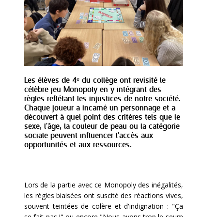
Les élèves de 4ᵉ du collège ont revisité le
célèbre jeu Monopoly en y intégrant des
règles reflétant les injustices de notre société.
Chaque joueur a incarné un personnage et a
découvert à quel point des critères tels que le
sexe, l'âge, la couleur de peau ou la catégorie
sociale peuvent influencer l'accès aux
opportunités et aux ressources.
Lors de la partie avec ce Monopoly des inégalités,
les règles biaisées ont suscité des réactions vives,
souvent teintées de colère et d'indignation : "Ça
se fait pas !" ou encore "Nous avons trop le seum