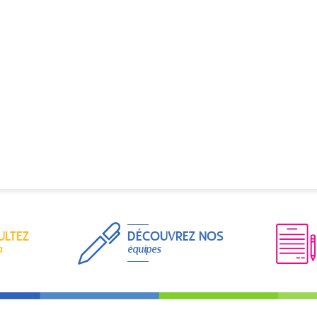
ULTEZ
DÉCOUVREZ NOS
a
équipes