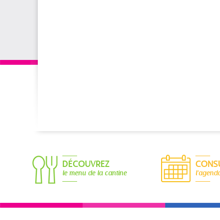
DÉCOUVREZ
CONS
le menu de la cantine
l'agend