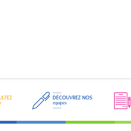
ULTEZ
DÉCOUVREZ NOS
a
équipes