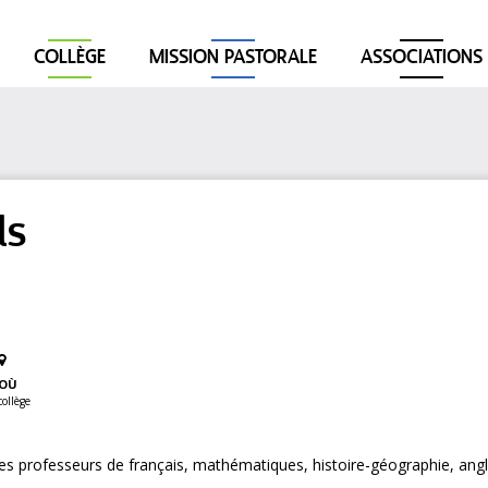
COLLÈGE
MISSION PASTORALE
ASSOCIATIONS
ls
OÙ
collège
les professeurs de français, mathématiques, histoire-géographie, angl