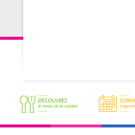
DÉCOUVREZ
CONS
le menu de la cantine
l'agend