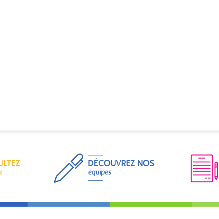
ULTEZ
DÉCOUVREZ NOS
a
équipes