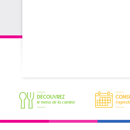
DÉCOUVREZ
CONS
le menu de la cantine
l'agend