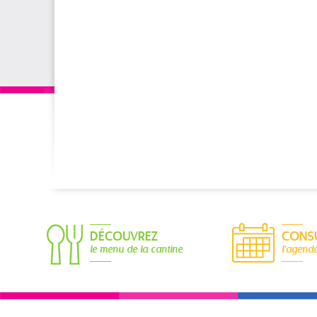
DÉCOUVREZ
CONS
le menu de la cantine
l'agend