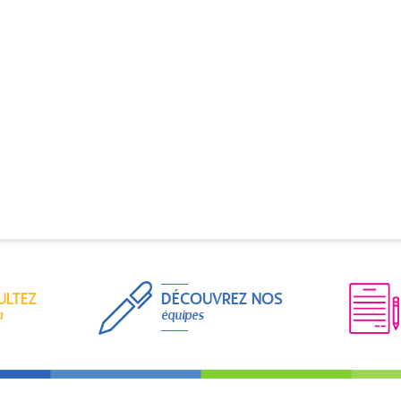
ULTEZ
DÉCOUVREZ NOS
a
équipes