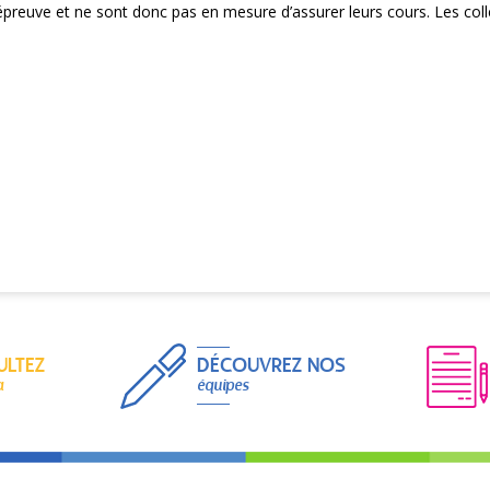
’épreuve et ne sont donc pas en mesure d’assurer leurs cours. Les co
ULTEZ
DÉCOUVREZ NOS
a
équipes