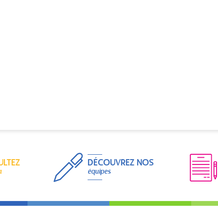
ULTEZ
DÉCOUVREZ NOS
a
équipes