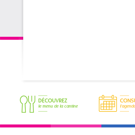
DÉCOUVREZ
CONS
le menu de la cantine
l'agend