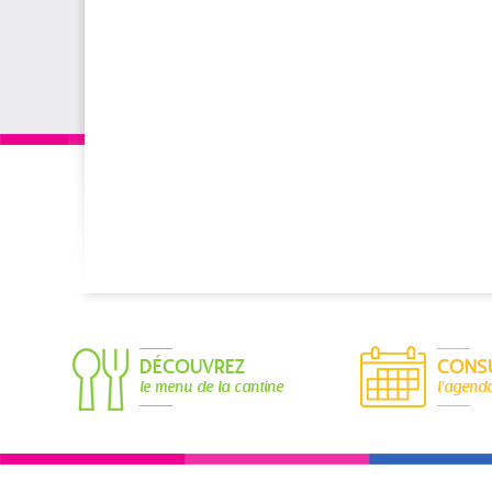
DÉCOUVREZ
CONS
le menu de la cantine
l'agend