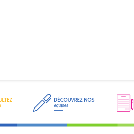
ULTEZ
DÉCOUVREZ NOS
a
équipes