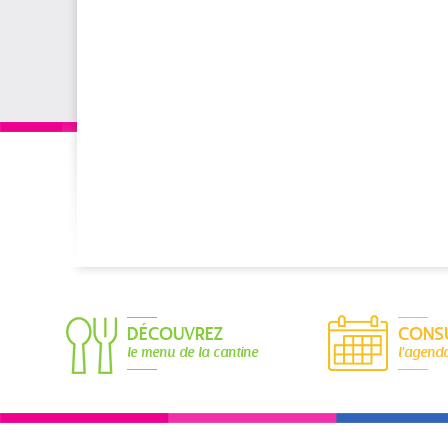
DÉCOUVREZ
CONS
le menu de la cantine
l'agend