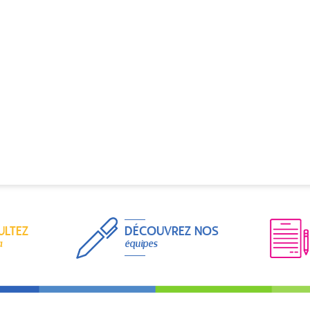
ULTEZ
DÉCOUVREZ NOS
a
équipes