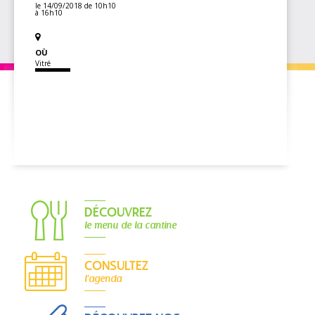
le 14/09/2018
de 10h10
à 16h10
OÙ
Vitré
DÉCOUVREZ
le menu de la cantine
CONSULTEZ
l'agenda