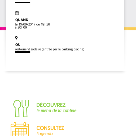
QUAND
le 19/09/2017
de 18h30
à 20h00
OÙ
restaurant scolaire (entrée par le parking piscine)
DÉCOUVREZ
le menu de la cantine
CONSULTEZ
l'agenda