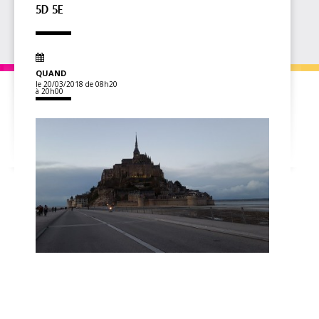
5D 5E
QUAND
le 20/03/2018
de 08h20
à 20h00