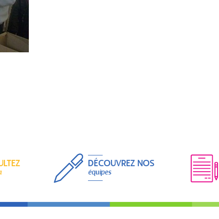
ULTEZ
DÉCOUVREZ NOS
a
équipes