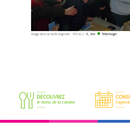
Image dans sa taille originale :
193 ko
|
Voir
Télécharger
DÉCOUVREZ
CONS
le menu de la cantine
l'agend