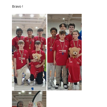
Bravo !