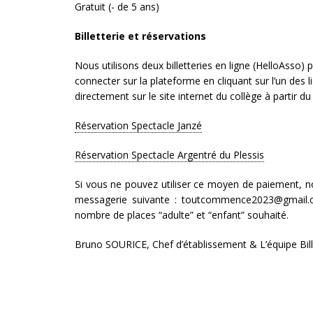
Gratuit (- de 5 ans)
Billetterie et réservations
Nous utilisons deux billetteries en ligne (HelloAsso) p
connecter sur la plateforme en cliquant sur l’un des l
directement sur le site internet du collèg
Réservation Spectacle Janzé
Réservation Spectacle Argentré du Plessis
Si vous ne pouvez utiliser ce moyen de paiement, n
messagerie suivante : toutcommence2023@gmail.co
nombre de places “adulte” et “enfant” souhaité.
Bruno SOURICE, Chef d’établissement & L’équipe Bill