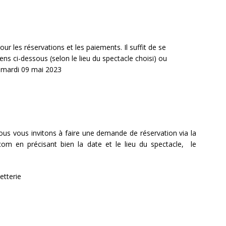
our les réservations et les paiements. Il suffit de se
iens ci-dessous (selon le lieu du spectacle choisi) ou
e à partir du mardi 09 mai 2023
ous vous invitons à faire une demande de réservation via la
m en précisant bien la date et le lieu du spectacle, le
etterie