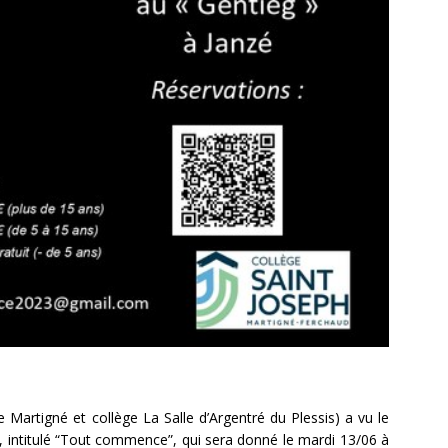
e Martigné et collège La Salle d’Argentré du Plessis) a vu le
e, intitulé “Tout commence”, qui sera donné le mardi 13/06 à