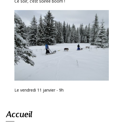
Ce soir, c’est soirée boom !
Le vendredi 11 janvier - 9h
Navigation
Accueil