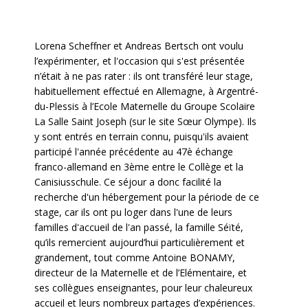
Lorena Scheffner et Andreas Bertsch ont voulu
l’expérimenter, et l'occasion qui s'est présentée
n’était à ne pas rater : ils ont transféré leur stage,
habituellement effectué en Allemagne, à Argentré-
du-Plessis à l’Ecole Maternelle du Groupe Scolaire
La Salle Saint Joseph (sur le site Sœur Olympe). Ils
y sont entrés en terrain connu, puisqu'ils avaient
participé l'année précédente au 47è échange
franco-allemand en 3ème entre le Collège et la
Canisiusschule. Ce séjour a donc facilité la
recherche d'un hébergement pour la période de ce
stage, car ils ont pu loger dans l'une de leurs
familles d'accueil de l'an passé, la famille Séïté,
qu’ils remercient aujourd’hui particulièrement et
grandement, tout comme Antoine BONAMY,
directeur de la Maternelle et de l’Elémentaire, et
ses collègues enseignantes, pour leur chaleureux
accueil et leurs nombreux partages d’expériences.