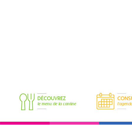
DÉCOUVREZ
CONS
le menu de la cantine
l'agend