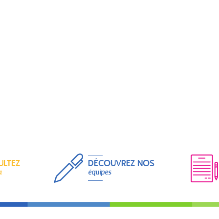
ULTEZ
DÉCOUVREZ NOS
a
équipes