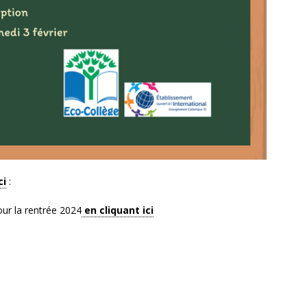
ci
:
our la rentrée 2024
en cliquant ici