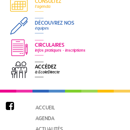
CONSULTEZ
l'agenda
DÉCOUVREZ NOS
équipes
CIRCULAIRES
infos pratiques - inscriptions
ACCÉDEZ
à EcoleDirecte

ACCUEIL
AGENDA
ACTUALITÉS