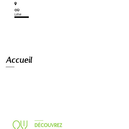
OÙ
Liffré
Navigation
Accueil
DÉCOUVREZ