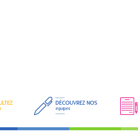
ULTEZ
DÉCOUVREZ NOS
a
équipes