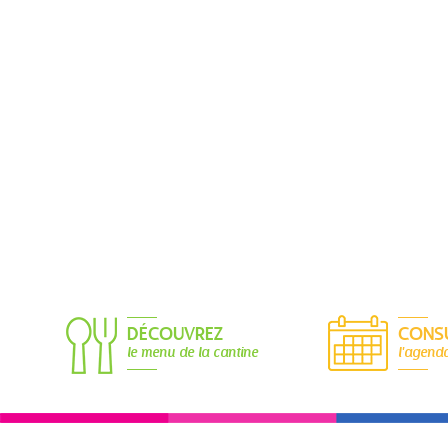
DÉCOUVREZ
CONS
le menu de la cantine
l'agend