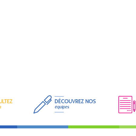
ULTEZ
DÉCOUVREZ NOS
a
équipes