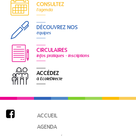
CONSULTEZ
l'agenda
DÉCOUVREZ NOS
équipes
CIRCULAIRES
infos pratiques - inscriptions
ACCÉDEZ
à EcoleDirecte

ACCUEIL
AGENDA