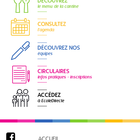
DÉCOUVREZ
le menu de la cantine
CONSULTEZ
l'agenda
DÉCOUVREZ NOS
équipes
CIRCULAIRES
infos pratiques - inscriptions
ACCÉDEZ
à EcoleDirecte

ACCUEIL