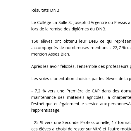
Résultats DNB
Le Collège La Salle St Joseph d'Argentré du Plessi
lors de la remise des diplômes du DNB.
150 élèves ont obtenu leur DNB ce qui représen
accompagnés de nombreuses mentions : 22,7 % de 
mention Assez Bien.
Après les avoir félicités, l'ensemble des professeurs 
Les voies d'orientation choisies par les élèves de la
- 7,2 % vers une Première de CAP dans des domain
maintenance des matériels agricoles, la charpente, 
l’esthétique et également le service aux personnes/v
l’apprentissage.
- 25 % vers une Seconde Professionnelle, 17 format
ces élèves a choisi de rester sur Vitré et l’autre moiti