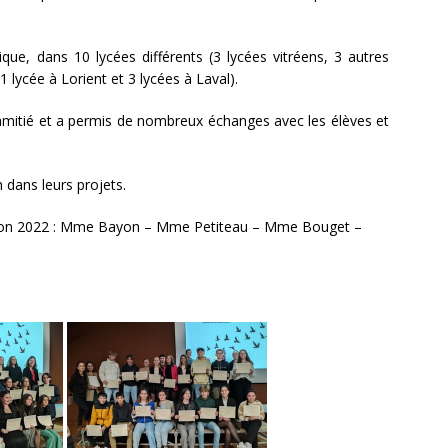
ue, dans 10 lycées différents (3 lycées vitréens, 3 autres
1 lycée à Lorient et 3 lycées à Laval).
l’amitié et a permis de nombreux échanges avec les élèves et
 dans leurs projets.
otion 2022 : Mme Bayon – Mme Petiteau – Mme Bouget –