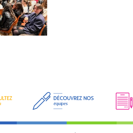
ULTEZ
DÉCOUVREZ NOS
a
équipes