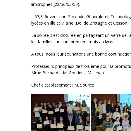
limitrophes (22/56/53/50).
- 67,8 % vers une Seconde Générale et Technologiq
lycées en Ille et Vilaine (Dol de Bretagne et Cesson), 
La soirée s'est clôturée en partageant un verre de 
les familles sur leurs premiers mois au lycée.
A tous, nous leur souhaitons une bonne continuation
Professeurs principaux de troisième pour la prom
Mme Buchard – M. Gontier – M. Jehan
Chef d'établissement : M. Sourice