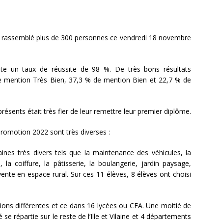
s a rassemblé plus de 300 personnes ce vendredi 18 novembre
te un taux de réussite de 98 %. De très bons résultats
mention Très Bien, 37,3 % de mention Bien et 22,7 % de
présents était très fier de leur remettre leur premier diplôme.
 promotion 2022 sont très diverses :
es très divers tels que la maintenance des véhicules, la
la coiffure, la pâtisserie, la boulangerie, jardin paysage,
ente en espace rural. Sur ces 11 élèves, 8 élèves ont choisi
ions différentes et ce dans 16 lycées ou CFA. Une moitié de
é se répartie sur le reste de l’Ille et Vilaine et 4 départements