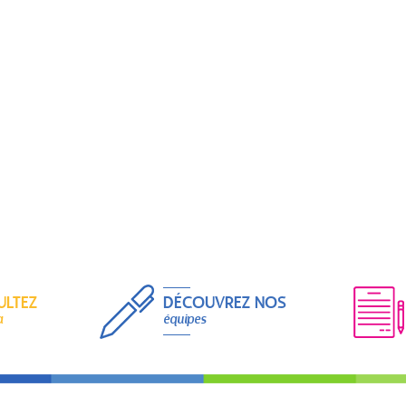
ULTEZ
DÉCOUVREZ NOS
a
équipes