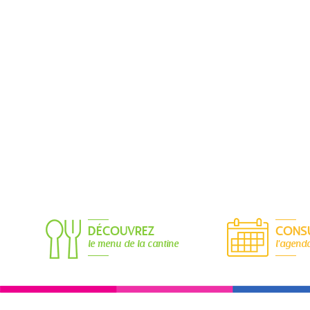
DÉCOUVREZ
CONS
le menu de la cantine
l'agend