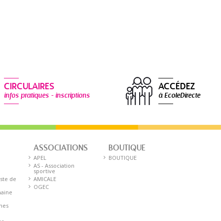
CIRCULAIRES
ACCÉDEZ
infos pratiques - inscriptions
à EcoleDirecte
ASSOCIATIONS
BOUTIQUE
E
APEL
BOUTIQUE
AS - Association
sportive
iste de
AMICALE
OGEC
aine
nnes